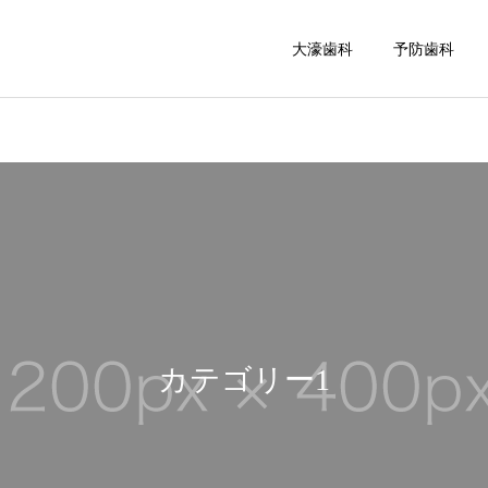
大濠歯科
予防歯科
カテゴリー1