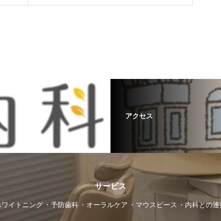
アクセス
サービス
ホワイトニング
予防歯科
オーラルケア
マウスピース
内科との連