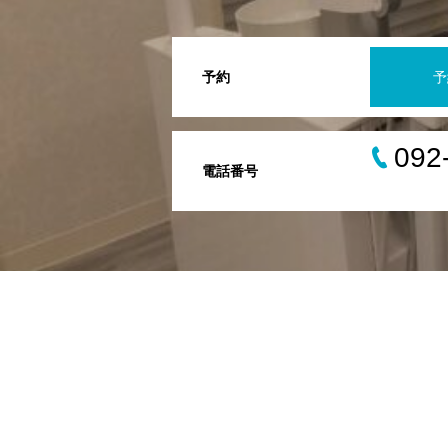
予約
予
092
電話番号